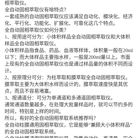
相萃取仪。
全自动固相萃取仪有啥特点？
一套成熟的自动固相萃取仪应该满足自动化、模块化、经济
化、平行化、功能化、扩展化、可靠化这几个特点。
全自动固相萃取仪如何分类？
1、按用途可分为：小体积样品全自动固相萃取仪和大体积
样品全自动固相萃取仪。
小体积样品指食品、药品、血液等样体，体积量一般在20ml
以下；而大体样品主要指水样，一般是200ml量以上。市面
上现有的全自动固相萃取仪也是通过样品量的体积不同而设
计。
2、按原理分可分：为柱萃取和膜萃取全自动固相萃取仪。
膜萃取主要为大体积水样而设计的，膜萃取速度快是其优
点，而且不容易堵塞。
3、按通道分：可分为单通道和多通道固相萃取仪。
通常通道数量越多，在处理大批量样品时，就可以节约多的
时间，特别是上样的时间。
所以，有好的全自动固相萃取系统推荐吗？
全自动柱膜通用固相萃取仪，它是能够“兼顾大小体积样品”
的全自动固相萃取系统。