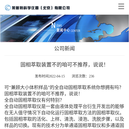
Tog
nav
公司新闻
固相萃取装置不的咱可不推荐，说说！
发布时间2022-04-15 浏览次数：236
可“兼顾大小体积样品”的全自动固相萃取系统你想拥有吗？
固相萃取装置不的咱可不推荐，说说！
全自动固相萃取仪有何特别？
全自动固相萃取仪是一套由液体处理平台衍生开发出的能够
在无人值守情况下自动化运行固相萃取方法的固相萃取仪。
包括固相萃取的活化、上样、清洗、浸泡、洗脱步骤，以及
样品的切换。现有的技术分为单通道固相萃取仪和多通道固