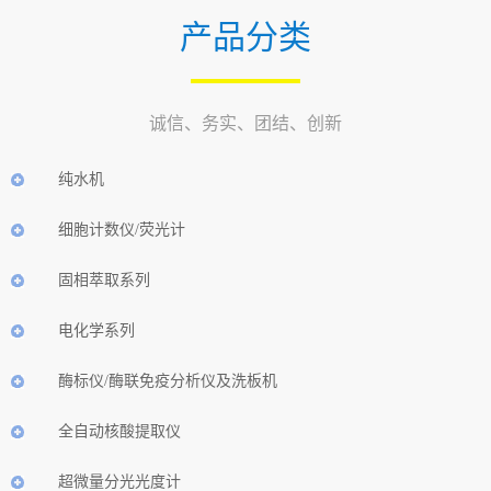
产品分类
诚信、务实、团结、创新
纯水机
细胞计数仪/荧光计
固相萃取系列
电化学系列
酶标仪/酶联免疫分析仪及洗板机
全自动核酸提取仪
超微量分光光度计