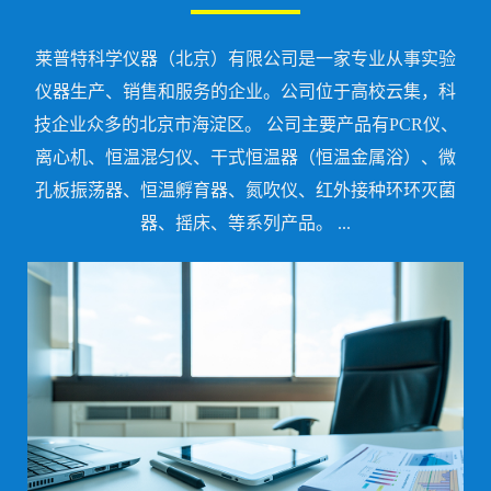
莱普特科学仪器（北京）有限公司是一家专业从事实验
仪器生产、销售和服务的企业。公司位于高校云集，科
技企业众多的北京市海淀区。 公司主要产品有PCR仪、
离心机、恒温混匀仪、干式恒温器（恒温金属浴）、微
孔板振荡器、恒温孵育器、氮吹仪、红外接种环环灭菌
器、摇床、等系列产品。 ...